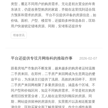
类型，餍足不同用户的购房需求。无论是初次置业的年青
东谈主，仍是改善型购房的家庭，齐能在这里找到适合我
方预算和需求的房源。 平台不仅提供详备的房源信息，如
价钱、面积、户型、楼层等，还援助多种筛选条目，匡助
用户快速锁定缱绻房源。同期，安堵客还提供专
维修资讯
平台还提供专弦月网络科的推敲作事
2026-02-07
跟着房地产市集的不断发展，越来越多的购房者运转温雅
二手房来回。在郑州，二手房产来回网成为生意两边的蹙
迫平台，为东谈主们提供了浅易、高效的来回样子。 郑州
二手房产来回网相聚了多量房源信息，涵盖各个区域、不
同户型和价钱区间，知足不同购房需求。不管是初次购房
者照旧投资置业者，王人能在这里找到顺应的房源。同
期，网站提供留神的房源先容、实景图片以及相近配套要
津信息，匡助买家全面了解房屋情况，作念出感性有商