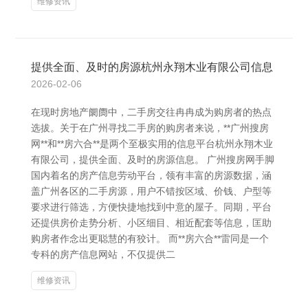
维修资讯
提供全面、及时的房源杭州永翔木业有限公司信息
2026-02-06
在现时房地产阛阓中，二手房交往冉冉成为购房者的热点
选拔。关于在广州寻找二手房的购房者来说，**广州搜房
网**和**房六合**是两个至极实用的信息平台杭州永翔木业
有限公司，提供全面、及时的房源信息。 广州搜房网手脚
国内着名的房产信息劳动平台，领有丰富的房源数据，涵
盖广州各区的二手房源，用户不错按区域、价钱、户型等
要求进行筛选，方便快捷地找到中意的屋子。同期，平台
还提供房价走势分析、小区细目、相近配套等信息，匡助
购房者作念出更聪慧的有狡计。 而**房六合**雷同是一个
专科的房产信息网站，不仅提供二
维修资讯