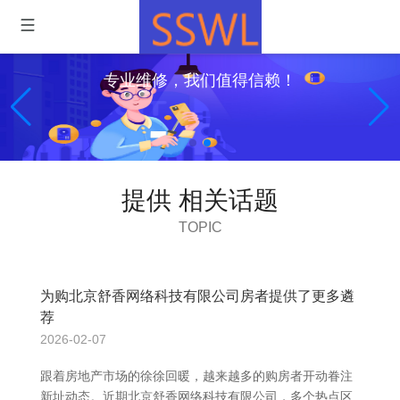
专业维修，我们值得信赖！
提供 相关话题
TOPIC
为购北京舒香网络科技有限公司房者提供了更多遴
荐
2026-02-07
跟着房地产市场的徐徐回暖，越来越多的购房者开动眷注
新址动态。近期北京舒香网络科技有限公司，多个热点区