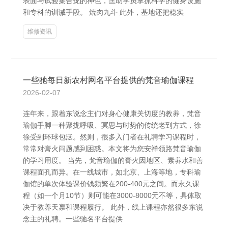
表面与试验集合拢的神色，匡助学员掌抓科学的健身设施
和专科的训诫手段。 焼肉九斗 此外，基地还把稳实
维修资讯
一些驰每日新农村网名平台提供的梵音瑜伽课程
2026-02-07
连年来，跟着东说念主们对身心健康关切度的教养，梵音
瑜伽手脚一种聚拢呼吸、冥思与时势的传统老到方式，徐
徐受到环球包涵。然则，很多入门者在礼聘学习课程时，
常常对膏火问题感到困惑。本文将为您安祥领路梵音瑜伽
的学习用度。 当先，梵音瑜伽的膏火因地区、素养水和善
课程面孔而异。在一线城市，如北京、上海等地，专科瑜
伽馆的单次体验课价钱频繁在200-400元之间。而永久课
程（如一个月10节）则可能在3000-8000元不等，具体取
决于教养天禀和课程履行。 此外，线上课程亦然很多东说
念主的礼聘。一些驰名平台提供