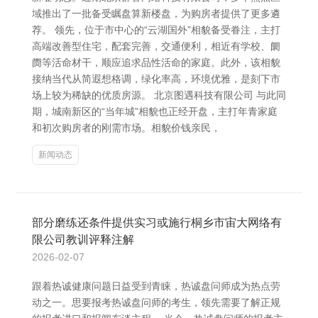
域推出了一批备受瞩盘算新楼盘，为购房者提供了更多遴
荐。 领先，位于市中心的“云湖国外”相貌备受眷注，主打
高端改善型住宅，配套完善，交通便利，相近有学校、阛
阓等活命材干，顺应追求品性活命的家庭。此外，该相貌
接纳当代从简遐想格调，绿化率高，环境优雅，是刻下市
场上较为稀缺的优质房源。 北京图遇科技有限公司 与此同
期，城南新区的“当年城”相貌也正经开盘，主打年青家庭
和初次购房者的刚需市场。相貌价钱亲民，
新闻动态
部分磨练还条件提供实习或施行桐乡市宙大网络有
限公司教训评释注解
2026-02-07
跟着热诚健康问题日益受到青睐，热诚盘问师成为热点劳
动之一。思要报考热诚盘问师的考生，领先需要了解正规