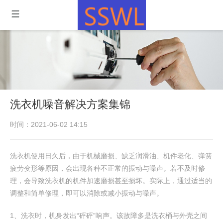
洗衣机噪音解决方案集锦
时间：2021-06-02 14:15
洗衣机使用日久后，由于机械磨损、缺乏润滑油、机件老化、弹簧
疲劳变形等原因，会出现各种不正常的振动与噪声。若不及时修
理，会导致洗衣机的机件加速磨损甚至损坏。实际上，通过适当的
调整和简单修理，即可以消除或减小振动与噪声。
1、洗衣时，机身发出“砰砰”响声。该故障多是洗衣桶与外壳之间