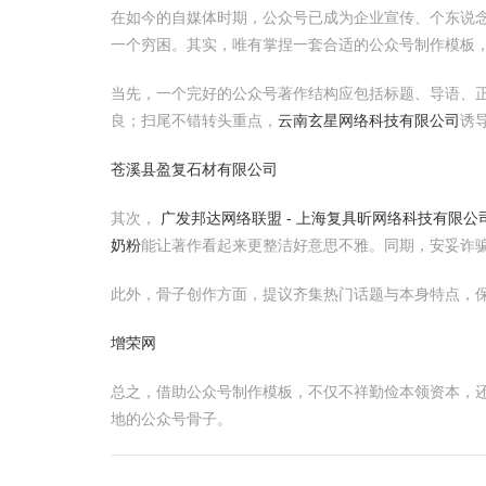
在如今的自媒体时期，公众号已成为企业宣传、个东说
一个穷困。其实，唯有掌捏一套合适的公众号制作模板
当先，一个完好的公众号著作结构应包括标题、导语、
良；扫尾不错转头重点，
云南玄星网络科技有限公司
诱
苍溪县盈复石材有限公司
其次，
广发邦达网络联盟 - 上海复具昕网络科技有限公
奶粉
能让著作看起来更整洁好意思不雅。同期，安妥诈
此外，骨子创作方面，提议齐集热门话题与本身特点，
增荣网
总之，借助公众号制作模板，不仅不祥勤俭本领资本，
地的公众号骨子。