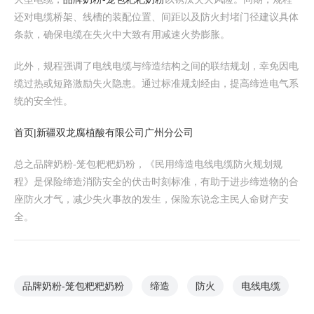
还对电缆桥架、线槽的装配位置、间距以及防火封堵门径建议具体
条款，确保电缆在失火中大致有用减速火势膨胀。
此外，规程强调了电线电缆与缔造结构之间的联结规划，幸免因电
缆过热或短路激励失火隐患。通过标准规划经由，提高缔造电气系
统的安全性。
首页|新疆双龙腐植酸有限公司广州分公司
总之品牌奶粉-笼包粑粑奶粉，《民用缔造电线电缆防火规划规
程》是保险缔造消防安全的伏击时刻标准，有助于进步缔造物的合
座防火才气，减少失火事故的发生，保险东说念主民人命财产安
全。
品牌奶粉-笼包粑粑奶粉
缔造
防火
电线电缆