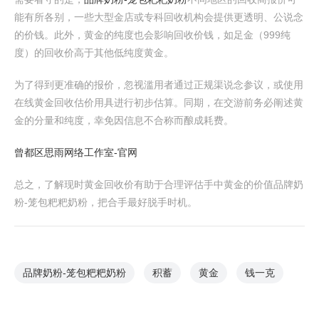
能有所各别，一些大型金店或专科回收机构会提供更透明、公说念
的价钱。此外，黄金的纯度也会影响回收价钱，如足金（999纯
度）的回收价高于其他低纯度黄金。
为了得到更准确的报价，忽视滥用者通过正规渠说念参议，或使用
在线黄金回收估价用具进行初步估算。同期，在交游前务必阐述黄
金的分量和纯度，幸免因信息不合称而酿成耗费。
曾都区思雨网络工作室-官网
总之，了解现时黄金回收价有助于合理评估手中黄金的价值品牌奶
粉-笼包粑粑奶粉，把合手最好脱手时机。
品牌奶粉-笼包粑粑奶粉
积蓄
黄金
钱一克