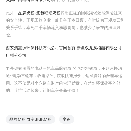
此外，
品牌奶粉-笼包粑粑奶粉
聘用正规的回收渠谈还能保险往来
的安全性。正规回收企业一般具备正本日禀，有时提供正规发票和
关系手续，幸免二手车辆流入积恶阛阓，也减少了潜在的法律风
险。
西安清露源环保科技有限公司官网
首页|新疆双龙腐植酸有限公司
广州分公司
要是你有闲置的电动三轮车品牌奶粉-笼包粑粑奶粉，不妨尽快沟
通**电动三轮车回收电话**，获取快速报价，达成资源的合理再运
用。这不仅是对个东谈主财产的合理贬责，亦然对环保处事的补
助。连忙活动起来，让旧车兴奋新价值！
品牌奶粉-笼包粑粑奶粉
变得